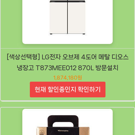
[색상선택형] LG전자 오브제 4도어 메탈 디오스
냉장고 T873MEE012 870L 방문설치
1,874,180원
현재 할인중인지 확인하기