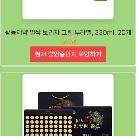
광동제약 밀싹 보리차 그린 무라벨, 330ml, 20개
11,610원
현재 할인중인지 확인하기