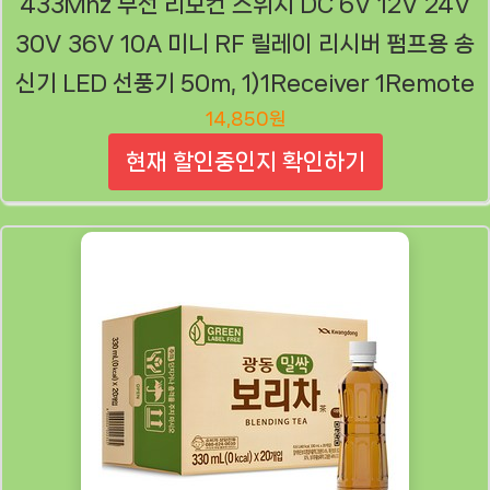
433Mhz 무선 리모컨 스위치 DC 6V 12V 24V
30V 36V 10A 미니 RF 릴레이 리시버 펌프용 송
신기 LED 선풍기 50m, 1)1Receiver 1Remote
14,850원
현재 할인중인지 확인하기