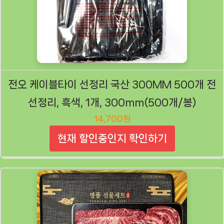
전오 케이블타이 선정리 국산 300MM 500개 전
선정리, 흑색, 1개, 300mm(500개/봉)
14,700원
현재 할인중인지 확인하기