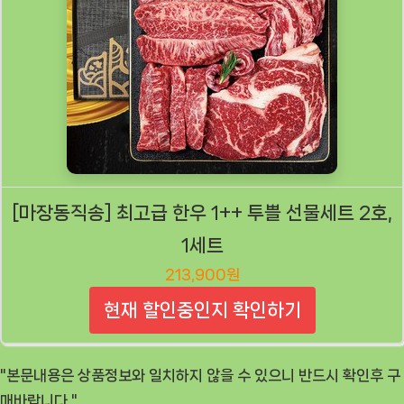
[마장동직송] 최고급 한우 1++ 투쁠 선물세트 2호,
1세트
213,900원
현재 할인중인지 확인하기
"본문내용은 상품정보와 일치하지 않을 수 있으니 반드시 확인후 구
매바랍니다."