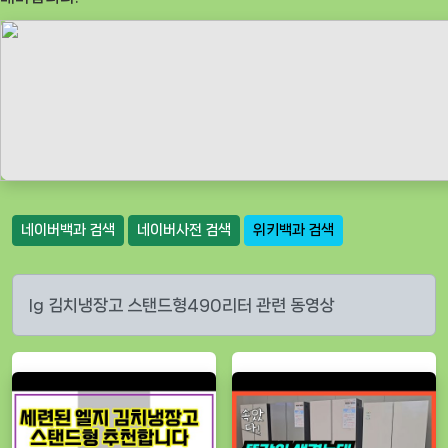
네이버백과 검색
네이버사전 검색
위키백과 검색
lg 김치냉장고 스탠드형490리터 관련 동영상