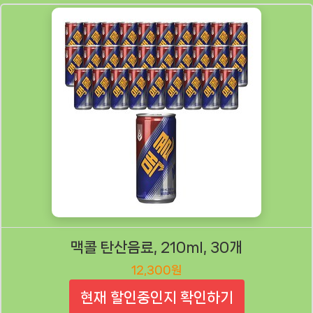
맥콜 탄산음료, 210ml, 30개
12,300원
현재 할인중인지 확인하기