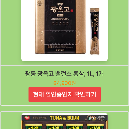
광동 광옥고 밸런스 홍삼, 1L, 1개
84,900원
현재 할인중인지 확인하기