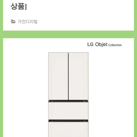
상품]
가전디지털