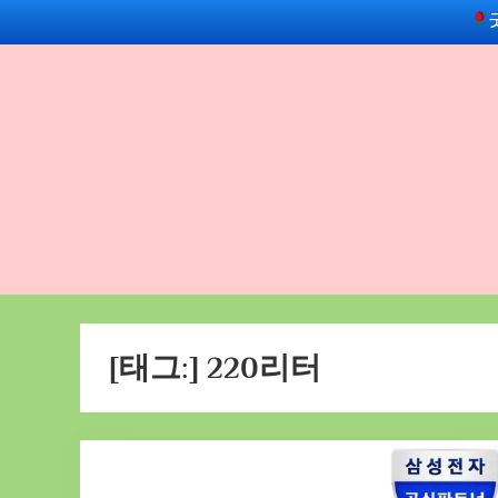
Skip
to
content
[태그:]
220리터