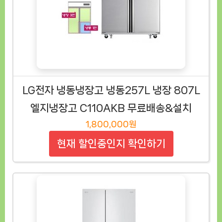
LG전자 냉동냉장고 냉동257L 냉장 807L
엘지냉장고 C110AKB 무료배송&설치
1,800,000원
현재 할인중인지 확인하기