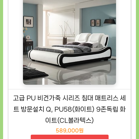
고급 PU 비건가죽 시리즈 침대 매트리스 세
트 방문설치 Q, PU58(화이트) 9존독립 화
이트(CL볼라텍스)
589,000원