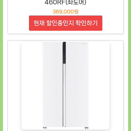
460RF(좌도어)
369,000원
현재 할인중인지 확인하기