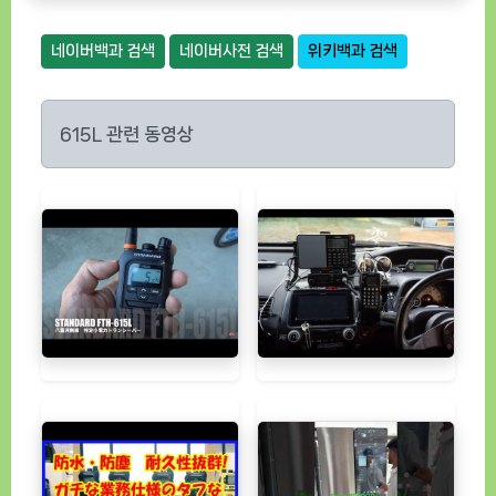
네이버백과 검색
네이버사전 검색
위키백과 검색
615L 관련 동영상