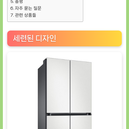
총평
자주 묻는 질문
관련 상품들
세련된 디자인