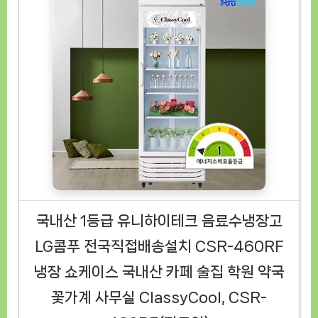
국내산 1등급 유니하이테크 음료수냉장고
LG콤푸 전국직접배송설치 CSR-460RF
냉장 쇼케이스 국내산 카페 술집 학원 약국
꽃가계 사무실 ClassyCool, CSR-