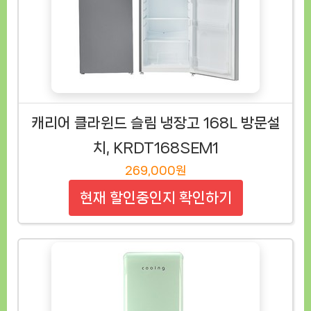
캐리어 클라윈드 슬림 냉장고 168L 방문설
치, KRDT168SEM1
269,000원
현재 할인중인지 확인하기