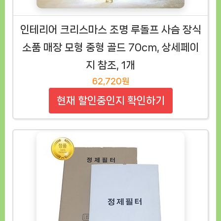
인테리어 크리스마스 조명 루돌프 사슴 장식
소품 매장 모형 중형 골드 70cm, 상세페이
지 참조, 1개
62,720원
현재 할인중인지 확인하기