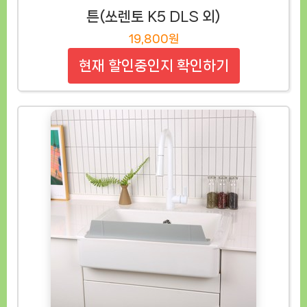
튼(쏘렌토 K5 DLS 외)
19,800원
현재 할인중인지 확인하기