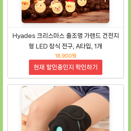
Hyades 크리스마스 줄조명 가랜드 건전지
형 LED 장식 전구, A타입, 1개
18,900원
현재 할인중인지 확인하기