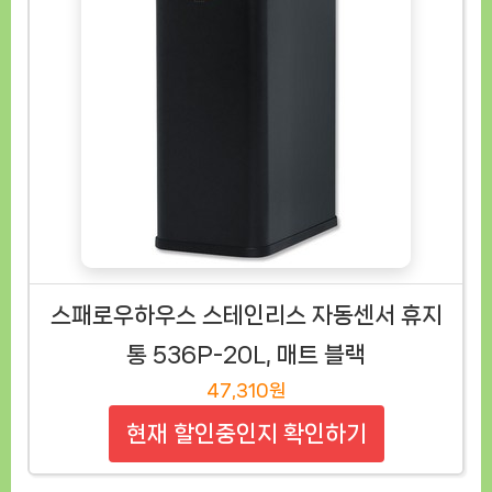
스패로우하우스 스테인리스 자동센서 휴지
통 536P-20L, 매트 블랙
47,310원
현재 할인중인지 확인하기