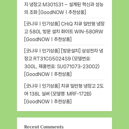
지 냉장고 M301S31 – 설계된 혁신과 성능
의 조화 [GoodNOWㅣ추천상품]
[굿나우ㅣ인기상품] CHiQ 치큐 일반형 냉장
고 580L 방문 설치 화이트 WIN-580RW
[GoodNOWㅣ추천상품]
[굿나우ㅣ인기상품] [방문설치] 삼성전자 냉
장고 RT31CG5024S9 (모델번호:
300L, 제품번호: SU071073-23002)
[GoodNOWㅣ추천상품]
[굿나우ㅣ인기상품] 치큐 일반형 냉장고 2도
어 138L 실버 (모델명: MRF-172B)
[GoodNOWㅣ추천상품]
Recent Comments