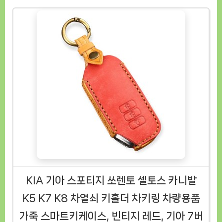
KIA 기아 스포티지 쏘렌토 셀토스 카니발
K5 K7 K8 차열쇠 키홀더 차키링 차량용품
가죽 스마트키케이스, 빈티지 레드, 기아 7버