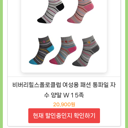
비버리힐스폴로클럽 여성용 패션 통파일 자
수 양말 W 1 5족
20,900원
현재 할인중인지 확인하기