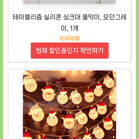
테이블리즘 실리콘 싱크대 물막이, 모던그레
이, 1개
9,900원
현재 할인중인지 확인하기