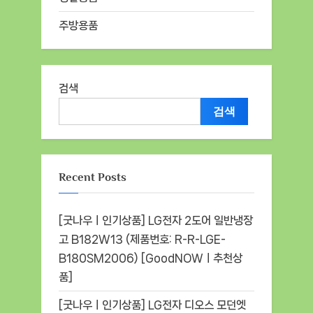
주방용품
검색
검색
Recent Posts
[굿나우ㅣ인기상품] LG전자 2도어 일반냉장
고 B182W13 (제품번호: R-R-LGE-
B180SM2006) [GoodNOWㅣ추천상
품]
[굿나우ㅣ인기상품] LG전자 디오스 모던엣