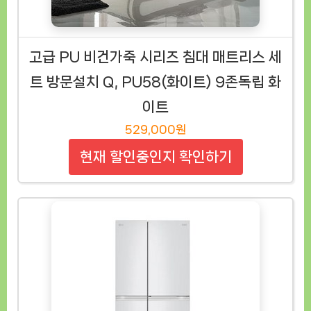
고급 PU 비건가죽 시리즈 침대 매트리스 세
트 방문설치 Q, PU58(화이트) 9존독립 화
이트
529,000원
현재 할인중인지 확인하기