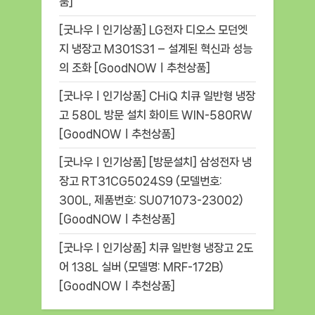
품]
[굿나우ㅣ인기상품] LG전자 디오스 모던엣
지 냉장고 M301S31 – 설계된 혁신과 성능
의 조화 [GoodNOWㅣ추천상품]
[굿나우ㅣ인기상품] CHiQ 치큐 일반형 냉장
고 580L 방문 설치 화이트 WIN-580RW
[GoodNOWㅣ추천상품]
[굿나우ㅣ인기상품] [방문설치] 삼성전자 냉
장고 RT31CG5024S9 (모델번호:
300L, 제품번호: SU071073-23002)
[GoodNOWㅣ추천상품]
[굿나우ㅣ인기상품] 치큐 일반형 냉장고 2도
어 138L 실버 (모델명: MRF-172B)
[GoodNOWㅣ추천상품]