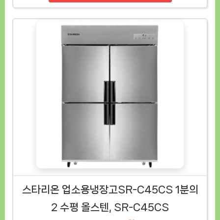
스타리온 업소용냉장고SR-C45CS 1분의
2 수평 올스텐, SR-C45CS