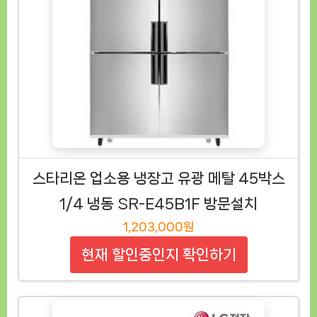
스타리온 업소용 냉장고 유광 메탈 45박스
1/4 냉동 SR-E45B1F 방문설치
1,203,000원
현재 할인중인지 확인하기