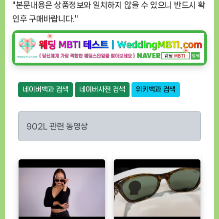
"본문내용은 상품정보와 일치하지 않을 수 있으니 반드시 확
인후 구매바랍니다."
네이버백과 검색
네이버사전 검색
위키백과 검색
902L 관련 동영상