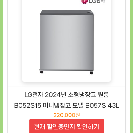
LG전자 2024년 소형냉장고 원룸
B052S15 미니냉장고 모텔 B057S 43L
220,000원
현재 할인중인지 확인하기