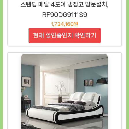
스탠딩 메탈 4도어 냉장고 방문설치,
RF90DG9111S9
1,734,160원
현재 할인중인지 확인하기