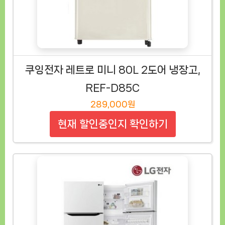
쿠잉전자 레트로 미니 80L 2도어 냉장고,
REF-D85C
289,000원
현재 할인중인지 확인하기