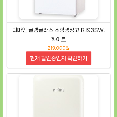
디마인 글램글라스 소형냉장고 RJ93SW,
화이트
219,000원
현재 할인중인지 확인하기