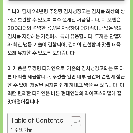
[GoodNOW
위니아 딤채 24년형 뚜껑형 김치냉장고는 김치를 최상의 상
ㅣ
태로 보관할 수 있도록 특수 설계된 제품입니다. 이 모델은
추
천
200리터의 넉넉한 용량을 자랑하여 대가족이나 많은 양의
상
김치를 저장하는 가정에서 특히 유용합니다. 두꺼운 단열재
품]
와 최신 냉동 기술이 결합되어, 김치의 신선함과 맛을 더욱
오래 유지할 수 있도록 도와줍니다.
이 제품은 뚜껑형 디자인으로, 기존의 김치냉장고와는 또 다
른 매력을 제공합니다. 뚜껑을 열면 내부 공간에 손쉽게 접근
할 수 있어, 저장된 김치를 쉽게 꺼내고 넣을 수 있습니다. 이
러한 편리한 디자인은 바쁜 현대인들의 라이프스타일에 잘
맞아떨어집니다.
Table of Contents
주요 기능