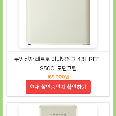
쿠잉전자 레트로 미니냉장고 43L REF-
S50C, 모던크림
169,000원
현재 할인중인지 확인하기