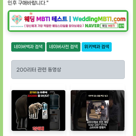
인후 구매바랍니다."
네이버백과 검색
네이버사전 검색
위키백과 검색
200리터 관련 동영상