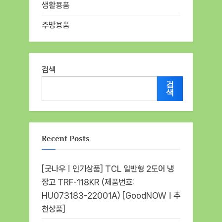
생활용품
주방용품
검색
검
색
Recent Posts
[굿나우ㅣ인기상품] TCL 일반형 2도어 냉
장고 TRF-118KR (제품번호:
HU073183-22001A) [GoodNOWㅣ추
천상품]