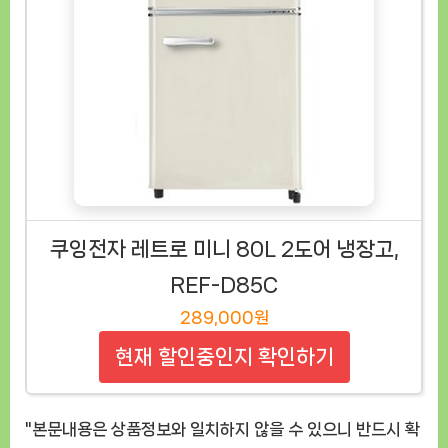
쿠잉전자 레트로 미니 80L 2도어 냉장고,
REF-D85C
289,000원
현재 할인중인지 확인하기
"본문내용은 상품정보와 일치하지 않을 수 있으니 반드시 확