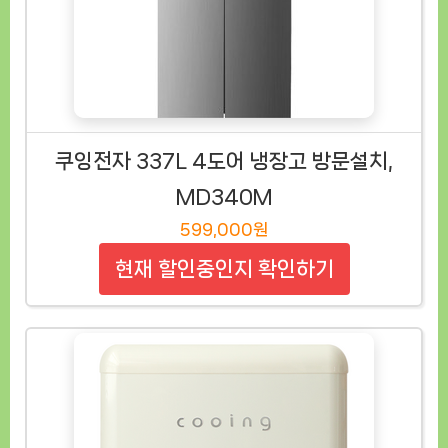
쿠잉전자 337L 4도어 냉장고 방문설치,
MD340M
599,000원
현재 할인중인지 확인하기