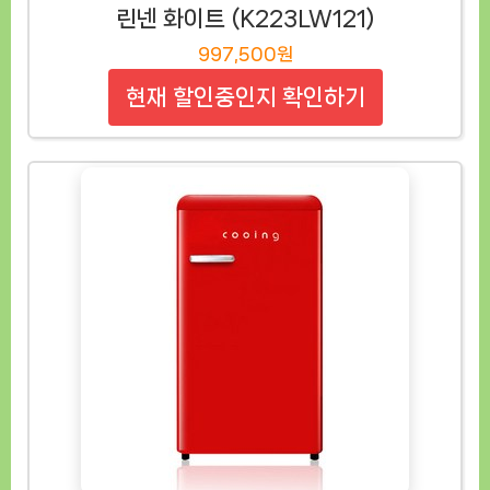
린넨 화이트 (K223LW121)
997,500원
현재 할인중인지 확인하기