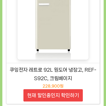
쿠잉전자 레트로 92L 원도어 냉장고, REF-
S92C, 크림베이지
228,900원
현재 할인중인지 확인하기