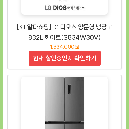
[KT알파쇼핑]LG 디오스 양문형 냉장고
832L 화이트(S834W30V)
1,634,000원
현재 할인중인지 확인하기