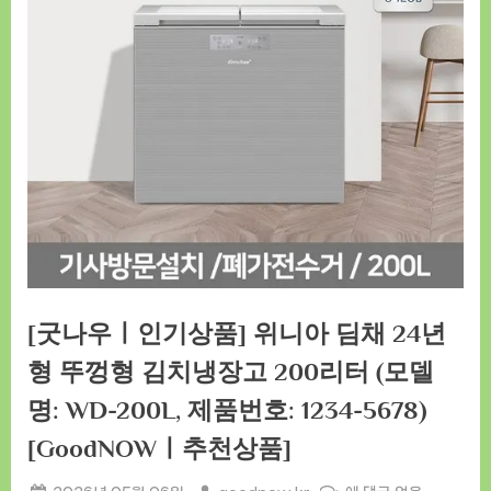
[굿나우ㅣ인기상품] 위니아 딤채 24년
형 뚜껑형 김치냉장고 200리터 (모델
명: WD-200L, 제품번호: 1234-5678)
[GoodNOWㅣ추천상품]