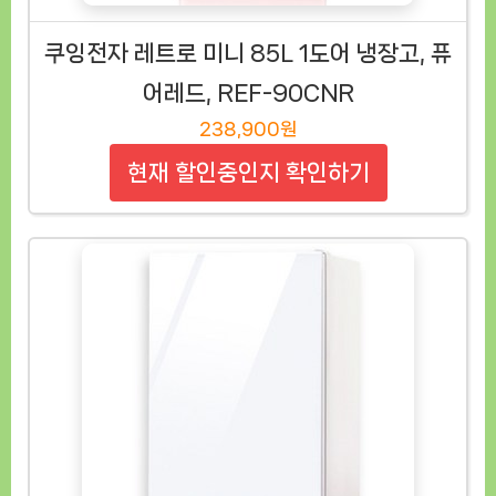
쿠잉전자 레트로 미니 85L 1도어 냉장고, 퓨
어레드, REF-90CNR
238,900원
현재 할인중인지 확인하기