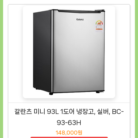
갈란츠 미니 93L 1도어 냉장고, 실버, BC-
93-63H
148,000원