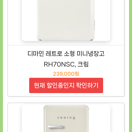
디마인 레트로 소형 미니냉장고
RH70NSC, 크림
239,000원
현재 할인중인지 확인하기