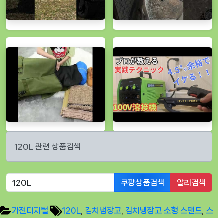
120L 관련 상품검색
쿠팡상품검색
알리검색
Tags:
가전디지털
120L
,
김치냉장고
,
김치냉장고 소형 스탠드
,
스