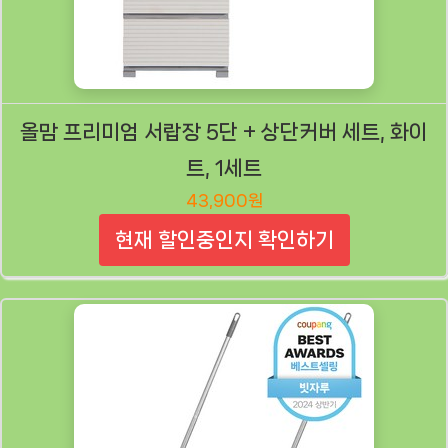
올맘 프리미엄 서랍장 5단 + 상단커버 세트, 화이
트, 1세트
43,900원
현재 할인중인지 확인하기