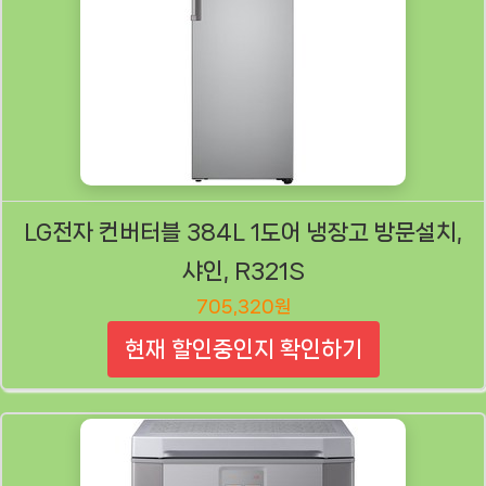
LG전자 컨버터블 384L 1도어 냉장고 방문설치,
샤인, R321S
705,320원
현재 할인중인지 확인하기