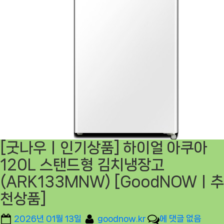
[굿나우ㅣ인기상품] 하이얼 아쿠아
120L 스탠드형 김치냉장고
(ARK133MNW) [GoodNOWㅣ추
천상품]
Posted
By
[굿
2026년 01월 13일
goodnow.kr
에 댓글 없음