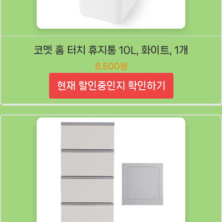
코멧 홈 터치 휴지통 10L, 화이트, 1개
6,500원
현재 할인중인지 확인하기