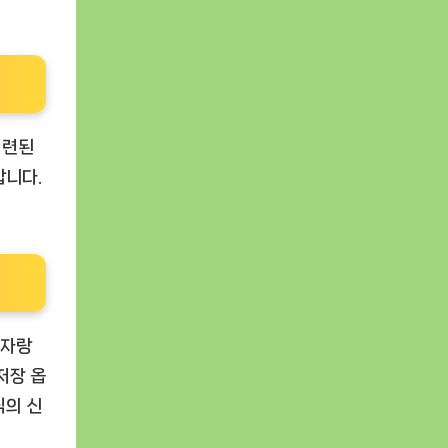
세련된
합니다.
 자랑
저장 옵
식의 신