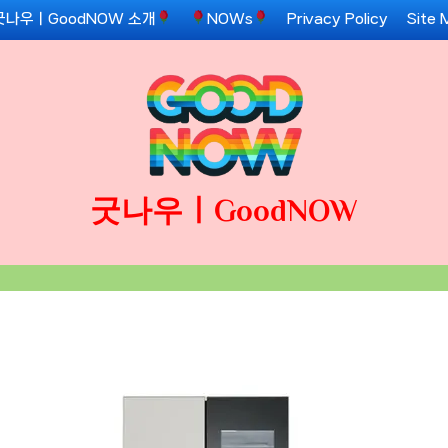
굿나우ㅣGoodNOW 소개
NOWs
Privacy Policy
Site 
굿나우ㅣGoodNOW