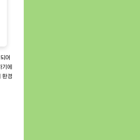
성되어
관하기에
어 환경