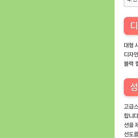
디
대형 
디자인
블랙 
성
고급스
합니다
션을 
선도를