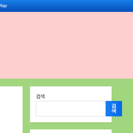
Map
검색
검
색