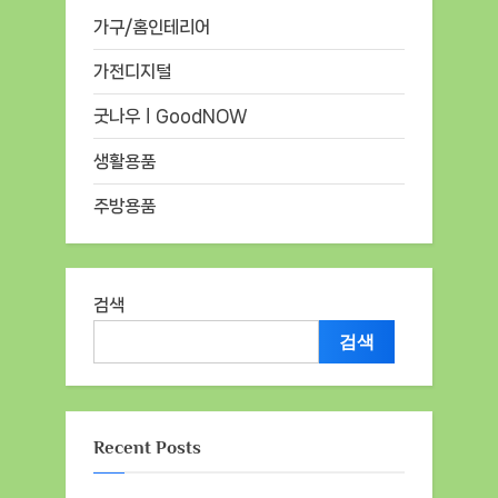
가구/홈인테리어
가전디지털
굿나우ㅣGoodNOW
생활용품
주방용품
검색
검색
Recent Posts