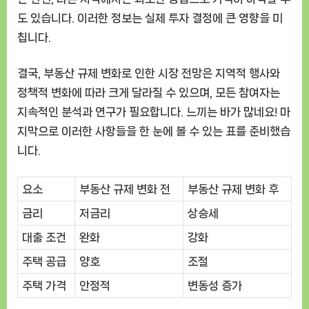
도 있습니다. 이러한 정보는 실제 투자 결정에 큰 영향을 미
칩니다.
결국, 부동산 규제 변화로 인한 시장 전망은 지역적 행사와
정책적 변화에 따라 크게 달라질 수 있으며, 모든 참여자는
지속적인 분석과 연구가 필요합니다. 느끼는 바가 많네요! 마
지막으로 이러한 사항들을 한 눈에 볼 수 있는 표를 준비했습
니다.
요소
부동산 규제 변화 전
부동산 규제 변화 후
금리
저금리
상승세
대출 조건
완화
강화
주택 공급
양호
조절
주택 가격
안정적
변동성 증가