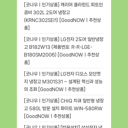
[굿나우ㅣ인기상품] 캐리어 클라윈드 피트인
콤비 302L 2도어 냉장고
(KRNC302SEI1) [GoodNOWㅣ추천상
품]
[굿나우ㅣ인기상품] LG전자 2도어 일반냉장
고 B182W13 (제품번호: R-R-LGE-
B180SM2006) [GoodNOWㅣ추천상
품]
[굿나우ㅣ인기상품] LG전자 디오스 모던엣
지 냉장고 M301S31 – 설계된 혁신과 성능
의 조화 [GoodNOWㅣ추천상품]
[굿나우ㅣ인기상품] CHiQ 치큐 일반형 냉장
고 580L 방문 설치 화이트 WIN-580RW
[GoodNOWㅣ추천상품]
[굿나우ㅣ인기상품] [방문설치] 삼성전자 냉