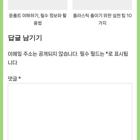
듣폴트 이해하기, 필수 정보와 활
플라스틱 줄이기 위한 실천 팁 10
용법
가지
답글 남기기
이메일 주소는 공개되지 않습니다.
필수 필드는
*
로 표시됩
니다
댓글
*