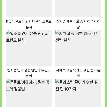
s
t
:
K뷰티 글로벌 인기 비결과 트렌드
친환경 제품 수요 증가 이유와 전
분석
망
웹소설 인기 상승 원인과 트렌드
지역 의료 공백 해소 위한 전략 분
분석
석