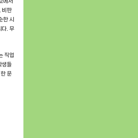
학교에서
 비판
순한 시
다. 무
는 직업
 학생들
러한 문