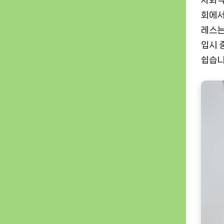
사회적
회에서
레스는
입시 
쉽습니