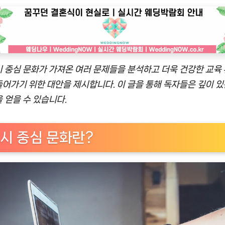
화
의
문
제
와
대
 중심 문화가 가져온 여러 문제들을 분석하고 더욱 건강한 교육
안
어가기 위한 대안을 제시합니다. 이 글을 통해 독자들은 깊이 있
탐
 얻을 수 있습니다.
구
시 중심 문화란?