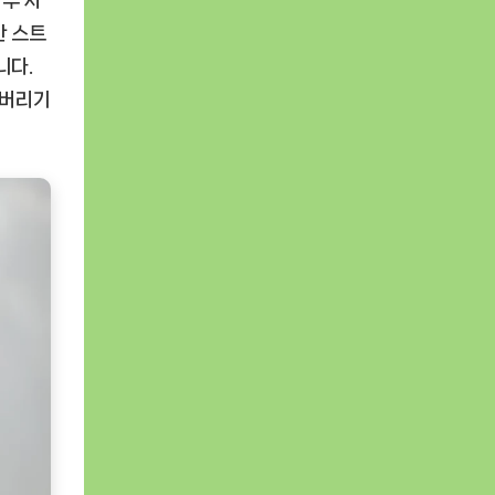
외부 사
한 스트
니다.
어버리기